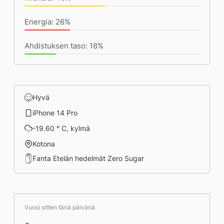
Energia: 26%
Ahdistuksen taso: 18%
Hyvä
iPhone 14 Pro
-19.60 ° C, kylmä
Kotona
Fanta Etelän hedelmät Zero Sugar
Vuosi sitten tänä päivänä