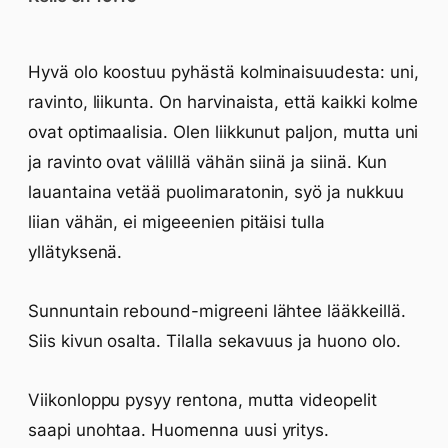
Hyvä olo koostuu pyhästä kolminaisuudesta: uni,
ravinto, liikunta. On harvinaista, että kaikki kolme
ovat optimaalisia. Olen liikkunut paljon, mutta uni
ja ravinto ovat välillä vähän siinä ja siinä. Kun
lauantaina vetää puolimaratonin, syö ja nukkuu
liian vähän, ei migeeenien pitäisi tulla
yllätyksenä.
Sunnuntain rebound-migreeni lähtee lääkkeillä.
Siis kivun osalta. Tilalla sekavuus ja huono olo.
Viikonloppu pysyy rentona, mutta videopelit
saapi unohtaa. Huomenna uusi yritys.