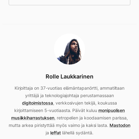
Rolle Laukkarinen
Kirjoittaja on 37-vuotias elämäntapanörtti, ammatiltaan
yrittäjä ja teknologiajohtaja perustamassaan
digitoimistossa
, verkkosivujen tekijä, koukussa
kirjoittamiseen 5-vuotiaasta. Päivät kuluu
monipuolisen
musiikkiharrastuksen
, retropelien ja koodaamisen parissa,
mutta arkea piristyttää myös vaimo ja kaksi lasta.
Mastodon
ja
leffat
lähellä sydäntä.