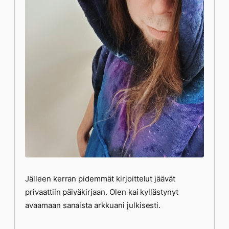
Jälleen kerran pidemmät kirjoittelut jäävät
privaattiin päiväkirjaan. Olen kai kyllästynyt
avaamaan sanaista arkkuani julkisesti.