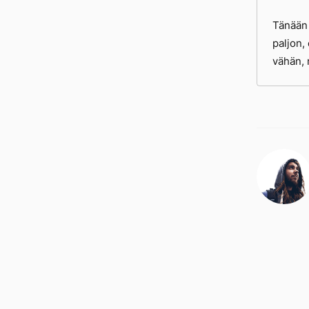
Tänään 
paljon,
vähän, 