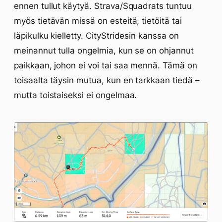
ennen tullut käytyä. Strava/Squadrats tuntuu
myös tietävän missä on esteitä, tietöitä tai
läpikulku kielletty. CityStridesin kanssa on
meinannut tulla ongelmia, kun se on ohjannut
paikkaan, johon ei voi tai saa mennä. Tämä on
toisaalta täysin mutua, kun en tarkkaan tiedä –
mutta toistaiseksi ei ongelmaa.