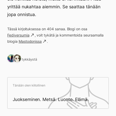
yrittää nukahtaa aiemmin. Se saattaa tänään
jopa onnistua.
Tässä kirjoituksessa on 404 sanaa. Blogi on osa
Fediversumia
, voit tykätä ja kommentoida seuraamalla
blogia
Mastodonissa
.
2 tykkäystä
Tänään olen kiitollinen
Juokseminen. Metsä. Luonto. Elämä.
Päivän saavutukset kirjoittamishetkeen