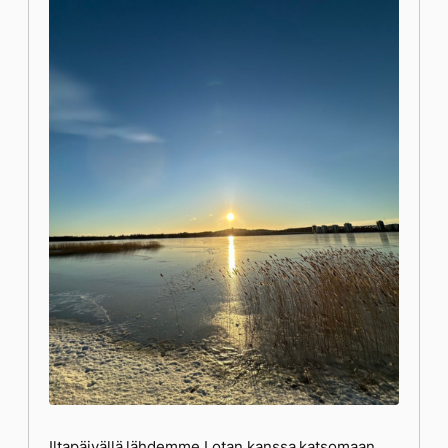
Iltapäivällä lähdemme Lotan kanssa katsomaan