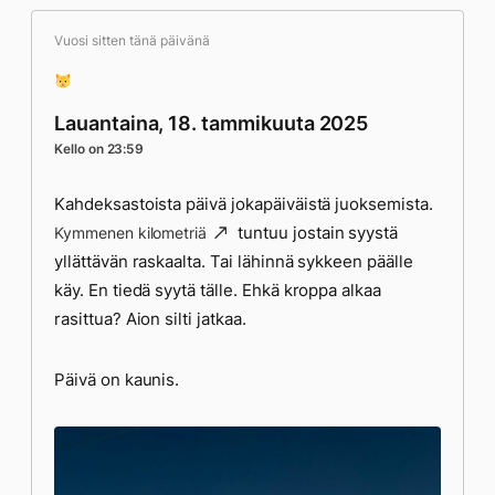
Vuosi sitten tänä päivänä
Lauantaina, 18. tammikuuta 2025
Kello on 23:59
Kahdeksastoista päivä jokapäiväistä juoksemista.
tuntuu jostain syystä
Kymmenen kilometriä
yllättävän raskaalta. Tai lähinnä sykkeen päälle
käy. En tiedä syytä tälle. Ehkä kroppa alkaa
rasittua? Aion silti jatkaa.
Päivä on kaunis.