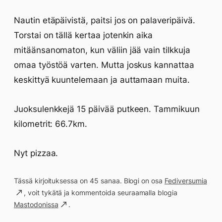
Nautin etäpäivistä, paitsi jos on palaveripäivä.
Torstai on tällä kertaa jotenkin aika
mitäänsanomaton, kun väliin jää vain tilkkuja
omaa työstöä varten. Mutta joskus kannattaa
keskittyä kuuntelemaan ja auttamaan muita.
Juoksulenkkejä 15 päivää putkeen. Tammikuun
kilometrit: 66.7km.
Nyt pizzaa.
Tässä kirjoituksessa on 45 sanaa. Blogi on osa
Fediversumia
, voit tykätä ja kommentoida seuraamalla blogia
Mastodonissa
.