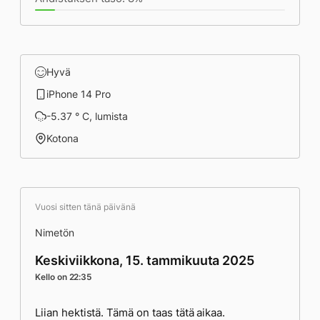
Hyvä
iPhone 14 Pro
-5.37 ° C, lumista
Kotona
Vuosi sitten tänä päivänä
Nimetön
Keskiviikkona, 15. tammikuuta 2025
Kello on 22:35
Liian hektistä. Tämä on taas tätä aikaa.