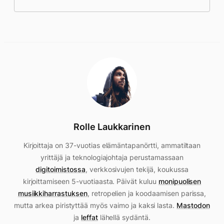
Rolle Laukkarinen
Kirjoittaja on 37-vuotias elämäntapanörtti, ammatiltaan
yrittäjä ja teknologiajohtaja perustamassaan
digitoimistossa
, verkkosivujen tekijä, koukussa
kirjoittamiseen 5-vuotiaasta. Päivät kuluu
monipuolisen
musiikkiharrastuksen
, retropelien ja koodaamisen parissa,
mutta arkea piristyttää myös vaimo ja kaksi lasta.
Mastodon
ja
leffat
lähellä sydäntä.