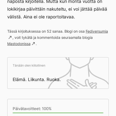
naposta kirjoitella. Mutta kun monta vuotta on
lokikirjaa päivittäin nakuteltu, ei voi jättää päivää
välistä. Aina ei ole raportoitavaa.
Tässä kirjoituksessa on 52 sanaa. Blogi on osa
Fediversumia
, voit tykätä ja kommentoida seuraamalla blogia
Mastodonissa
.
Tänään olen kiitollinen
Elämä. Liikunta. Ruoka.
Päivän saavutukset kirjoittamishetkeen
(21:21) mennessä
Päivätavoitteet: 100%