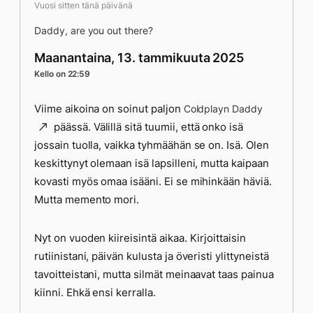
Vuosi sitten tänä päivänä
Daddy, are you out there?
Maanantaina, 13. tammikuuta 2025
Kello on 22:59
Viime aikoina on soinut paljon
Coldplayn Daddy
päässä. Välillä sitä tuumii, että onko isä
jossain tuolla, vaikka tyhmäähän se on. Isä. Olen
keskittynyt olemaan isä lapsilleni, mutta kaipaan
kovasti myös omaa isääni. Ei se mihinkään häviä.
Mutta memento mori.
Nyt on vuoden kiireisintä aikaa. Kirjoittaisin
rutiinistani, päivän kulusta ja överisti ylittyneistä
tavoitteistani, mutta silmät meinaavat taas painua
kiinni. Ehkä ensi kerralla.