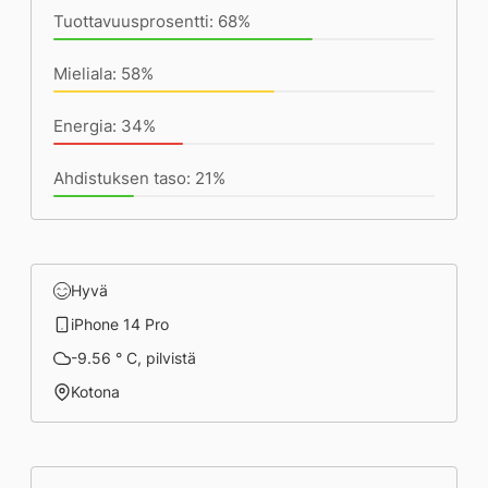
Tuottavuusprosentti: 68%
Mieliala: 58%
Energia: 34%
Ahdistuksen taso: 21%
Hyvä
iPhone 14 Pro
-9.56 ° C, pilvistä
Kotona