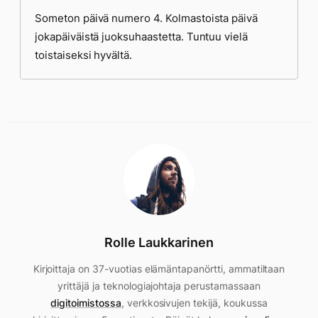
Someton päivä numero 4. Kolmastoista päivä
jokapäiväistä juoksuhaastetta. Tuntuu vielä
toistaiseksi hyvältä.
Rolle Laukkarinen
Kirjoittaja on 37-vuotias elämäntapanörtti, ammatiltaan
yrittäjä ja teknologiajohtaja perustamassaan
digitoimistossa
, verkkosivujen tekijä, koukussa