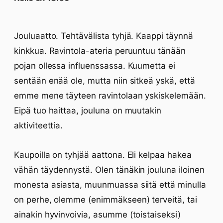
Jouluaatto. Tehtävälista tyhjä. Kaappi täynnä
kinkkua. Ravintola-ateria peruuntuu tänään
pojan ollessa influenssassa. Kuumetta ei
sentään enää ole, mutta niin sitkeä yskä, että
emme mene täyteen ravintolaan yskiskelemään.
Eipä tuo haittaa, jouluna on muutakin
aktiviteettia.
Kaupoilla on tyhjää aattona. Eli kelpaa hakea
vähän täydennystä. Olen tänäkin jouluna iloinen
monesta asiasta, muunmuassa siitä että minulla
on perhe, olemme (enimmäkseen) terveitä, tai
ainakin hyvinvoivia, asumme (toistaiseksi)