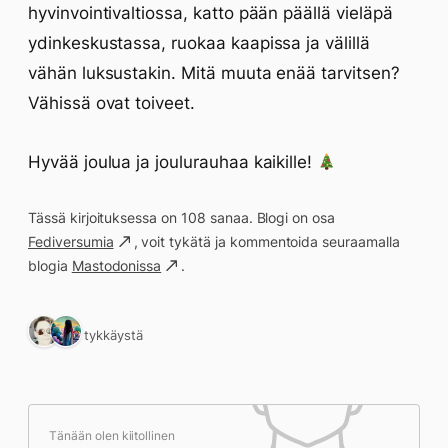
hyvinvointivaltiossa, katto pään päällä vieläpä
ydinkeskustassa, ruokaa kaapissa ja välillä
vähän luksustakin. Mitä muuta enää tarvitsen?
Vähissä ovat toiveet.
Hyvää joulua ja joulurauhaa kaikille!
Tässä kirjoituksessa on 108 sanaa. Blogi on osa
Fediversumia
, voit tykätä ja kommentoida seuraamalla
blogia
Mastodonissa
.
2 tykkäystä
Tänään olen kiitollinen