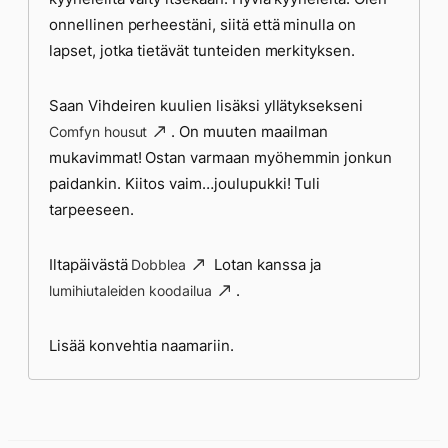
onnellinen perheestäni, siitä että minulla on
lapset, jotka tietävät tunteiden merkityksen.
Saan Vihdeiren kuulien lisäksi yllätyksekseni
. On muuten maailman
Comfyn housut
mukavimmat! Ostan varmaan myöhemmin jonkun
paidankin. Kiitos vaim…joulupukki! Tuli
tarpeeseen.
Iltapäivästä
Lotan kanssa ja
Dobblea
.
lumihiutaleiden koodailua
Lisää konvehtia naamariin.