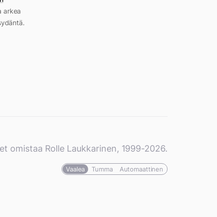
a arkea
sydäntä.
et omistaa Rolle Laukkarinen, 1999-2026.
Vaalea
Tumma
Automaattinen