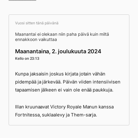
Vuosi sitten tänä päivänä
Maanantai ei olekaan niin paha päivä kuin miltä
ennakkoon vaikuttaa
Maanantaina, 2. joulukuuta 2024
Kello on 23:13
Kunpa jaksaisin joskus kirjata jotain vähän
pidempää ja järkevää. Päivän viiden intensiivisen
tapaamisen jälkeen ei vain ole enää paukkuja.
Illan kruunaavat Victory Royale Manun kanssa
Fortnitessa, suklaalevy ja Them-sarja.