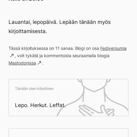
Lauantai, lepopäivä. Lepään tänään myös
kirjoittamisesta.
Tässä kirjoituksessa on 11 sanaa. Blogi on osa
Fediversumia
, voit tykätä ja kommentoida seuraamalla blogia
Mastodonissa
.
Tänään olen kiitollinen
Lepo. Herkut. Leffat.
Päivän saavutukset kirjoittamishetkeen
(20:55) mennessä