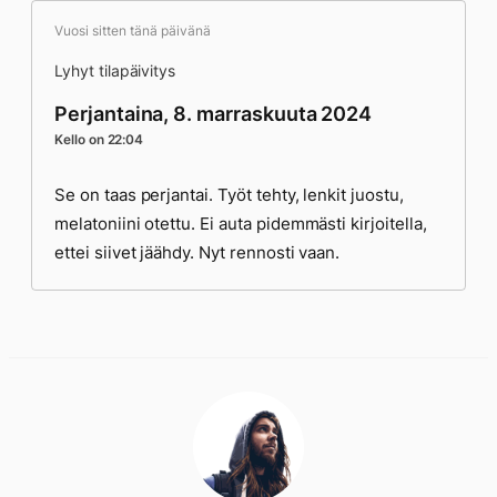
Vuosi sitten tänä päivänä
Lyhyt tilapäivitys
Perjantaina, 8. marraskuuta 2024
Kello on 22:04
Se on taas perjantai. Työt tehty, lenkit juostu,
melatoniini otettu. Ei auta pidemmästi kirjoitella,
ettei siivet jäähdy. Nyt rennosti vaan.