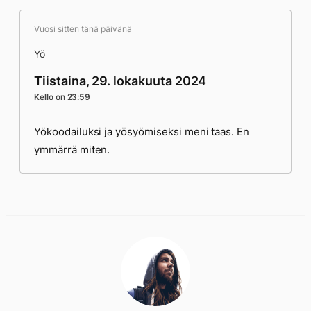
Vuosi sitten tänä päivänä
Yö
Tiistaina, 29. lokakuuta 2024
Kello on 23:59
Yökoodailuksi ja yösyömiseksi meni taas. En
ymmärrä miten.