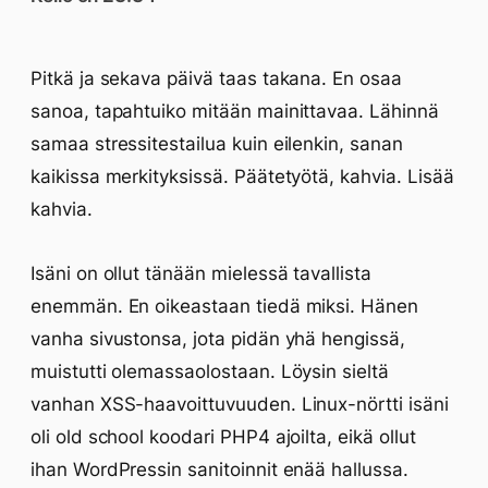
Pitkä ja sekava päivä taas takana. En osaa
sanoa, tapahtuiko mitään mainittavaa. Lähinnä
samaa stressitestailua kuin eilenkin, sanan
kaikissa merkityksissä. Päätetyötä, kahvia. Lisää
kahvia.
Isäni on ollut tänään mielessä tavallista
enemmän. En oikeastaan tiedä miksi. Hänen
vanha sivustonsa, jota pidän yhä hengissä,
muistutti olemassaolostaan. Löysin sieltä
vanhan XSS-haavoittuvuuden. Linux-nörtti isäni
oli old school koodari PHP4 ajoilta, eikä ollut
ihan WordPressin sanitoinnit enää hallussa.