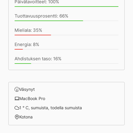
Päivätavoitteet: 100%
Tuottavuusprosentti: 66%
Mieliala: 35%
Energia: 8%
Ahdistuksen taso: 16%
Väsynyt
MacBook Pro
1 ° C, sumuista, todella sumuista
Kotona