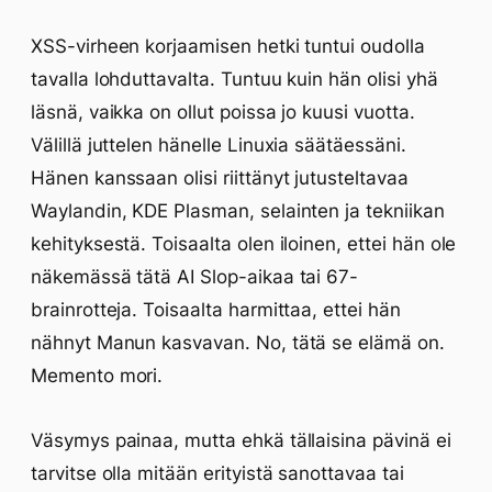
XSS-virheen korjaamisen hetki tuntui oudolla
tavalla lohduttavalta. Tuntuu kuin hän olisi yhä
läsnä, vaikka on ollut poissa jo kuusi vuotta.
Välillä juttelen hänelle Linuxia säätäessäni.
Hänen kanssaan olisi riittänyt jutusteltavaa
Waylandin, KDE Plasman, selainten ja tekniikan
kehityksestä. Toisaalta olen iloinen, ettei hän ole
näkemässä tätä AI Slop-aikaa tai 67-
brainrotteja. Toisaalta harmittaa, ettei hän
nähnyt Manun kasvavan. No, tätä se elämä on.
Memento mori.
Väsymys painaa, mutta ehkä tällaisina pävinä ei
tarvitse olla mitään erityistä sanottavaa tai