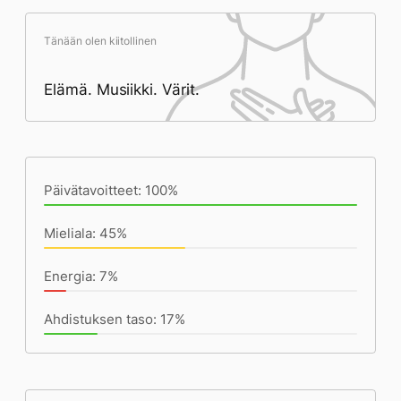
Tänään olen kiitollinen
Elämä. Musiikki. Värit.
Päivän saavutukset kirjoittamishetkeen
(22:22) mennessä
Päivätavoitteet: 100%
Mieliala: 45%
Energia: 7%
Ahdistuksen taso: 17%