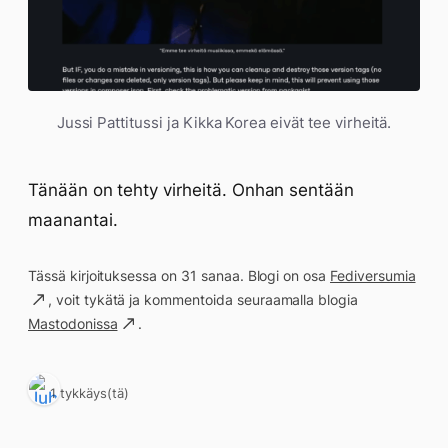
Jussi Pattitussi ja Kikka Korea eivät tee virheitä.
Tänään on tehty virheitä. Onhan sentään
maanantai.
Tässä kirjoituksessa on 31 sanaa. Blogi on osa
Fediversumia
, voit tykätä ja kommentoida seuraamalla blogia
Mastodonissa
.
1 tykkäys(tä)