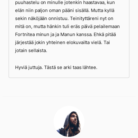
puuhastelu on minulle jotenkin haastavaa, kun
elän niin paljon oman pääni sisällä. Mutta kyllä
sekin näköjään onnistuu. Teinityttäreni nyt on
mitä on, mutta hänkin tuli eräs päivä pelailemaan
Fortnitea minun ja ja Manun kanssa. Ehkä pitää
järjestää jokin yhteinen elokuvailta vielä. Tai
jotain sellaista.
Hyviä juttuja. Tästä se arki taas lähtee.