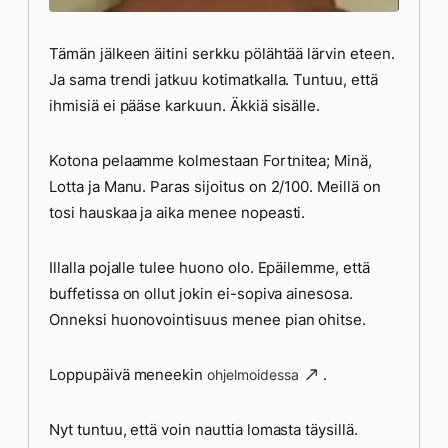
Tämän jälkeen äitini serkku pölähtää lärvin eteen.
Ja sama trendi jatkuu kotimatkalla. Tuntuu, että
ihmisiä ei pääse karkuun. Äkkiä sisälle.
Kotona pelaamme kolmestaan Fortnitea; Minä,
Lotta ja Manu. Paras sijoitus on 2/100. Meillä on
tosi hauskaa ja aika menee nopeasti.
Illalla pojalle tulee huono olo. Epäilemme, että
buffetissa on ollut jokin ei-sopiva ainesosa.
Onneksi huonovointisuus menee pian ohitse.
Loppupäivä meneekin
.
ohjelmoidessa
Nyt tuntuu, että voin nauttia lomasta täysillä.