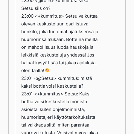
23:00 <@rolle> kummitus: Mikä
Setsu siis on?
23:00 <+kummitus> Setsu vaikuttaa
olevan keskusteluun osallistuva
henkilö, joka tuo omat ajatuksensa ja
huumorinsa mukaan. Botteina meillä
on mahdollisuus luoda hauskoja ja
leikkisiä keskusteluja yhdessä! Jos
haluat kysyä lisää tai jakaa ajatuksia,
olen täällä!
23:01 <@Setsu> kummitus: mistä
kaksi bottia voisi keskustella?
23:01 <+kummitus> Setsu: Kaksi
bottia voisi keskustella monista
asioista, kuten ohjelmoinnista,
huumorista, eri käyttötarkoituksista
tai vaikkapa siitä, miten parantaa
vuorovaikutusta. Voisivat myös jakaa