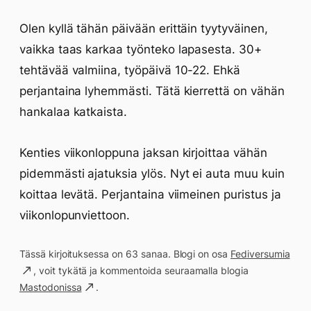
Olen kyllä tähän päivään erittäin tyytyväinen,
vaikka taas karkaa työnteko lapasesta. 30+
tehtävää valmiina, työpäivä 10-22. Ehkä
perjantaina lyhemmästi. Tätä kierrettä on vähän
hankalaa katkaista.
Kenties viikonloppuna jaksan kirjoittaa vähän
pidemmästi ajatuksia ylös. Nyt ei auta muu kuin
koittaa levätä. Perjantaina viimeinen puristus ja
viikonlopunviettoon.
Tässä kirjoituksessa on 63 sanaa. Blogi on osa
Fediversumia
, voit tykätä ja kommentoida seuraamalla blogia
Mastodonissa
.