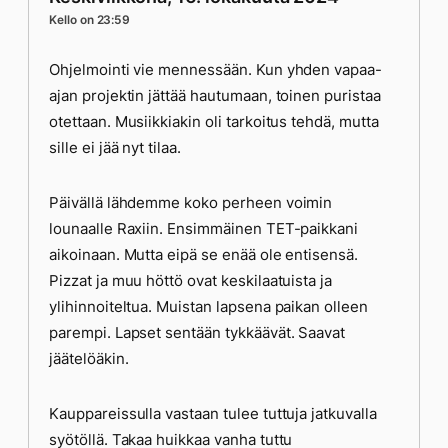
Kello on 23:59
Ohjelmointi vie mennessään. Kun yhden vapaa-
ajan projektin jättää hautumaan, toinen puristaa
otettaan. Musiikkiakin oli tarkoitus tehdä, mutta
sille ei jää nyt tilaa.
Päivällä lähdemme koko perheen voimin
lounaalle Raxiin. Ensimmäinen TET-paikkani
aikoinaan. Mutta eipä se enää ole entisensä.
Pizzat ja muu höttö ovat keskilaatuista ja
ylihinnoiteltua. Muistan lapsena paikan olleen
parempi. Lapset sentään tykkäävät. Saavat
jäätelöäkin.
Kauppareissulla vastaan tulee tuttuja jatkuvalla
syötöllä. Takaa huikkaa vanha tuttu