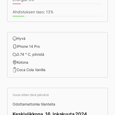
Ahdistuksen taso: 13%
Hyvä
iPhone 14 Pro
3.74 ° C, pilvistä
Kotona
Coca Cola Vanilla
Vuosi sitten tänä päivänä
Odottamattomia tilanteita
Keskiviikkona, 16. lokakuuta 2024