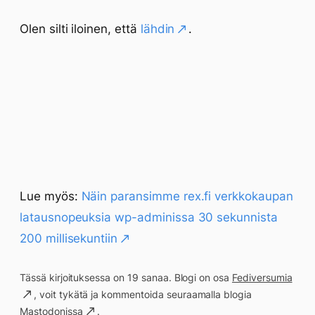
Olen silti iloinen, että
lähdin
.
Lue myös:
Näin paransimme rex.fi verkkokaupan
latausnopeuksia wp-adminissa 30 sekunnista
200 millisekuntiin
Tässä kirjoituksessa on 19 sanaa. Blogi on osa
Fediversumia
, voit tykätä ja kommentoida seuraamalla blogia
Mastodonissa
.