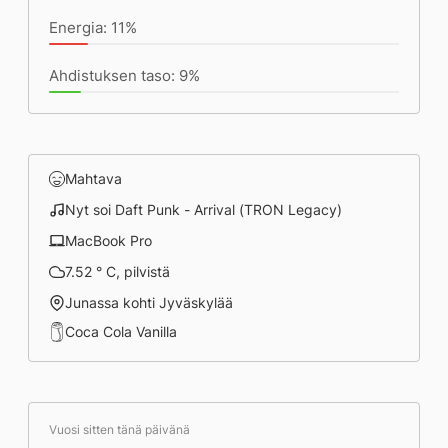
Energia: 11%
Ahdistuksen taso: 9%
Mahtava
Nyt soi Daft Punk - Arrival (TRON Legacy)
MacBook Pro
7.52 ° C, pilvistä
Junassa kohti Jyväskylää
Coca Cola Vanilla
Vuosi sitten tänä päivänä