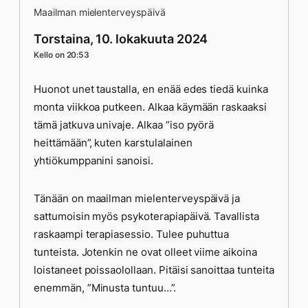
Maailman mielenterveyspäivä
Torstaina, 10. lokakuuta 2024
Kello on 20:53
Huonot unet taustalla, en enää edes tiedä kuinka
monta viikkoa putkeen. Alkaa käymään raskaaksi
tämä jatkuva univaje. Alkaa ”iso pyörä
heittämään”, kuten karstulalainen
yhtiökumppanini sanoisi.
Tänään on maailman mielenterveyspäivä ja
sattumoisin myös psykoterapiapäivä. Tavallista
raskaampi terapiasessio. Tulee puhuttua
tunteista. Jotenkin ne ovat olleet viime aikoina
loistaneet poissaolollaan. Pitäisi sanoittaa tunteita
enemmän, ”Minusta tuntuu…”.