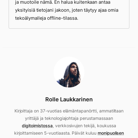
ja muotoile nämä. En halua kuitenkaan antaa
yksityisiä tietojani jakoon, joten täytyy ajaa omia
tekoälymalleja offline-tilassa.
Rolle Laukkarinen
Kirjoittaja on 37-vuotias elämäntapanörtti, ammatiltaan
yrittäjä ja teknologiajohtaja perustamassaan
digitoimistossa
, verkkosivujen tekijä, koukussa
kirjoittamiseen 5-vuotiaasta. Päivät kuluu
monipuolisen