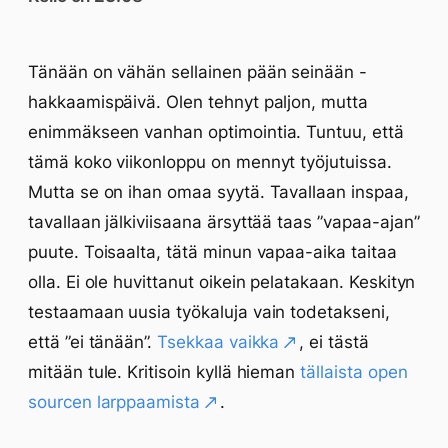
Tänään on vähän sellainen pään seinään -
hakkaamispäivä. Olen tehnyt paljon, mutta
enimmäkseen vanhan optimointia. Tuntuu, että
tämä koko viikonloppu on mennyt työjutuissa.
Mutta se on ihan omaa syytä. Tavallaan inspaa,
tavallaan jälkiviisaana ärsyttää taas ”vapaa-ajan”
puute. Toisaalta, tätä minun vapaa-aika taitaa
olla. Ei ole huvittanut oikein pelatakaan. Keskityn
testaamaan uusia työkaluja vain todetakseni,
että ”ei tänään”.
Tsekkaa vaikka
, ei tästä
mitään tule. Kritisoin kyllä hieman
tällaista open
sourcen larppaamista
.