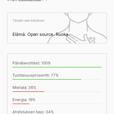
Tänään olen kiitollinen
Elämä. Open source. Ruoka.
Päivän saavutukset kirjoittamishetkeen
(23:08) mennessä
Päivätavoitteet: 100%
Tuottavuusprosentti: 77%
Mieliala: 36%
Energia: 19%
Ahdistuksen taso: 34%