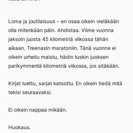
Loma ja joutilaisuus – en osaa oikein vieläkään
olla mitenkään päin. Ahdistaa. Viime vuonna
jaksoin juosta 45 kilometriä viikossa tähän
aikaan. Treenasin maratoniin. Tänä vuonna ei
oikein urheilu maistu, hädin tuskin juoksen
parikymmentä kilometriä viikossa, jos sitäkään.
Kirjat luettu, sarjat katsottu. En oikein tiedä mitä
tekisi seuraavaksi.
Ei oikein nappaa mikään.
Huokaus.