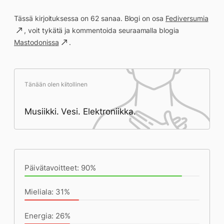
Tässä kirjoituksessa on 62 sanaa. Blogi on osa
Fediversumia
, voit tykätä ja kommentoida seuraamalla blogia
Mastodonissa
.
Tänään olen kiitollinen
Musiikki. Vesi. Elektroniikka.
Päivän saavutukset kirjoittamishetkeen
(17:01) mennessä
Päivätavoitteet: 90%
Mieliala: 31%
Energia: 26%