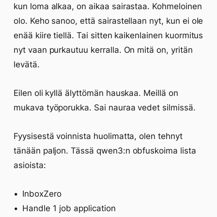
kun loma alkaa, on aikaa sairastaa. Kohmeloinen
olo. Keho sanoo, että sairastellaan nyt, kun ei ole
enää kiire tiellä. Tai sitten kaikenlainen kuormitus
nyt vaan purkautuu kerralla. On mitä on, yritän
levätä.
Eilen oli kyllä älyttömän hauskaa. Meillä on
mukava työporukka. Sai nauraa vedet silmissä.
Fyysisestä voinnista huolimatta, olen tehnyt
tänään paljon. Tässä qwen3:n obfuskoima lista
asioista:
InboxZero
Handle 1 job application