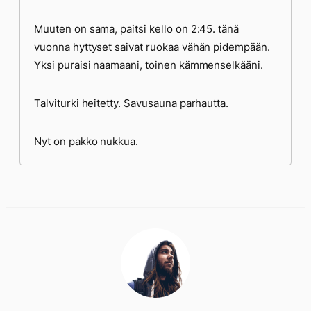
Muuten on sama, paitsi kello on 2:45. tänä
vuonna hyttyset saivat ruokaa vähän pidempään.
Yksi puraisi naamaani, toinen kämmenselkääni.
Talviturki heitetty. Savusauna parhautta.
Nyt on pakko nukkua.