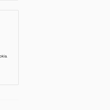
okia.