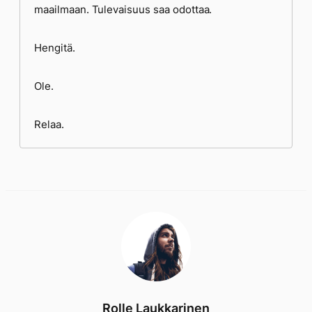
maailmaan. Tulevaisuus saa odottaa.
Hengitä.
Ole.
Relaa.
Rolle Laukkarinen