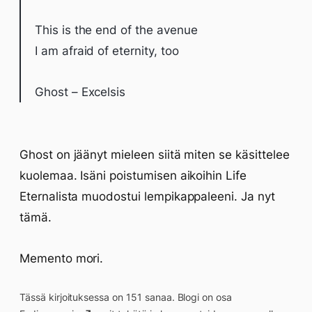
This is the end of the avenue
I am afraid of eternity, too
Ghost – Excelsis
Ghost on jäänyt mieleen siitä miten se käsittelee
kuolemaa. Isäni poistumisen aikoihin Life
Eternalista muodostui lempikappaleeni. Ja nyt
tämä.
Memento mori.
Tässä kirjoituksessa on 151 sanaa. Blogi on osa