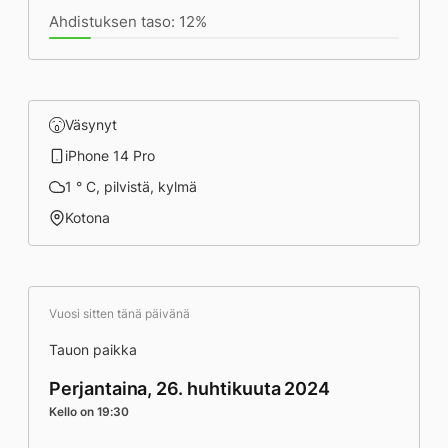
Ahdistuksen taso: 12%
Väsynyt
iPhone 14 Pro
1 ° C, pilvistä, kylmä
Kotona
Vuosi sitten tänä päivänä
Tauon paikka
Perjantaina, 26. huhtikuuta 2024
Kello on 19:30