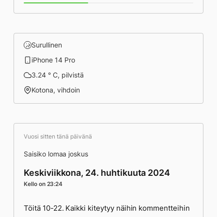
Surullinen
iPhone 14 Pro
3.24 ° C, pilvistä
Kotona, vihdoin
Vuosi sitten tänä päivänä
Saisiko lomaa joskus
Keskiviikkona, 24. huhtikuuta 2024
Kello on 23:24
Töitä 10-22. Kaikki kiteytyy näihin kommentteihin