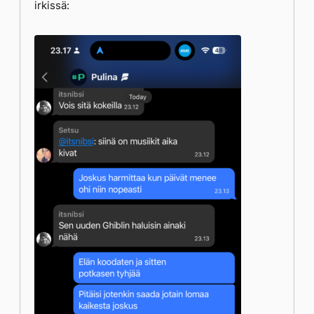
irkissä: