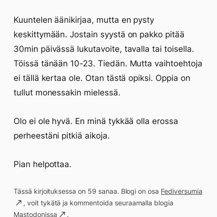
Kuuntelen äänikirjaa, mutta en pysty
keskittymään. Jostain syystä on pakko pitää
30min päivässä lukutavoite, tavalla tai toisella.
Töissä tänään 10-23. Tiedän. Mutta vaihtoehtoja
ei tällä kertaa ole. Otan tästä opiksi. Oppia on
tullut monessakin mielessä.
Olo ei ole hyvä. En minä tykkää olla erossa
perheestäni pitkiä aikoja.
Pian helpottaa.
Tässä kirjoituksessa on 59 sanaa. Blogi on osa
Fediversumia
, voit tykätä ja kommentoida seuraamalla blogia
Mastodonissa
.