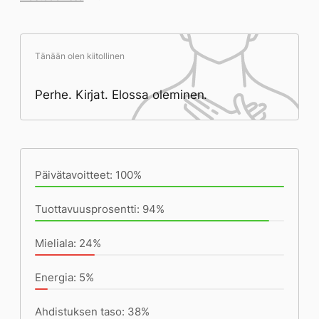
Tänään olen kiitollinen
Perhe. Kirjat. Elossa oleminen.
Päivän saavutukset kirjoittamishetkeen
(23:48) mennessä
Päivätavoitteet: 100%
Tuottavuusprosentti: 94%
Mieliala: 24%
Energia: 5%
Ahdistuksen taso: 38%