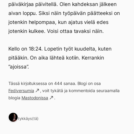
päiväkirjaa päivitellä. Olen kahdeksan jälkeen
aivan loppu. Siksi näin työpäivän päätteeksi on
jotenkin helpompaa, kun ajatus vielä edes
jotenkin kulkee. Voisi ottaa tavaksi näin.
Kello on 18:24. Lopetin työt kuudelta, kuten
pitääkin. On aika lähteä kotiin. Kerrankin
”ajoissa”.
Tässä kirjoituksessa on 444 sanaa. Blogi on osa
Fediversumia
, voit tykätä ja kommentoida seuraamalla
blogia
Mastodonissa
.
1 tykkäys(tä)