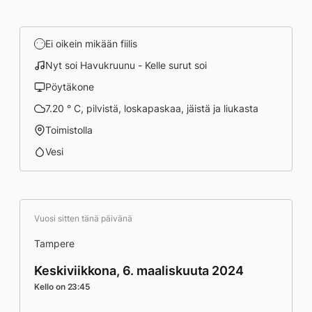
Ei oikein mikään fiilis
Nyt soi Havukruunu - Kelle surut soi
Pöytäkone
7.20 ° C, pilvistä, loskapaskaa, jäistä ja liukasta
Toimistolla
Vesi
Vuosi sitten tänä päivänä
Tampere
Keskiviikkona, 6. maaliskuuta 2024
Kello on 23:45