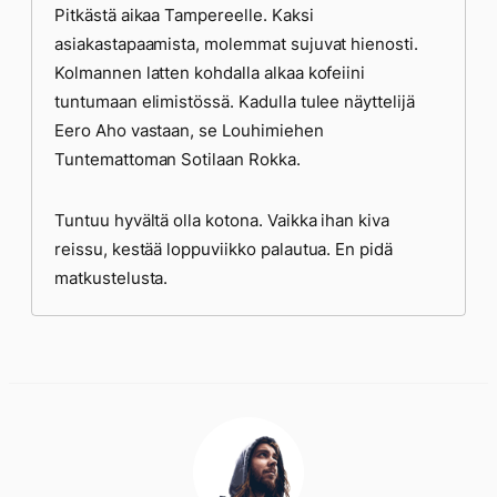
Pitkästä aikaa Tampereelle. Kaksi
asiakastapaamista, molemmat sujuvat hienosti.
Kolmannen latten kohdalla alkaa kofeiini
tuntumaan elimistössä. Kadulla tulee näyttelijä
Eero Aho vastaan, se Louhimiehen
Tuntemattoman Sotilaan Rokka.
Tuntuu hyvältä olla kotona. Vaikka ihan kiva
reissu, kestää loppuviikko palautua. En pidä
matkustelusta.