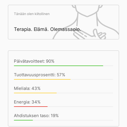
Tänään olen kiitollinen
Terapia. Elämä. Olemassaolo.
Päivän saavutukset kirjoittamishetkeen
(18:25) mennessä
Päivätavoitteet: 90%
Tuottavuusprosentti: 57%
Mieliala: 43%
Energia: 34%
Ahdistuksen taso: 19%