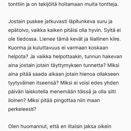
tonttiin ja on tekijöitä hoitamaan muita tontteja.
Jostain puskee jatkuvasti läpitunkeva suru ja
epätoivo, vaikka kaiken pitäisi olla hyvin. Syitä ei
ole tiedossa. Lienee tämä kevät ja liiallinen kiire.
Kuorma ja kuluttavuus ei varmaan koskaan
helpota? Ja vaikka helpottaakin, tunnun hakevan
aina jostain jotain täyttymyksen tunnetta? Miksi
aina pitää saada aikaan jotain hienoa ollakseen
tyytyväinen itseensä? Miksi ei voisi edes yhden
päivän laiskotella menemään töissä ja olla silti
iloinen? Miksi pitää pingottaa niin maan
perkeleesti?
Olen huomannut, että en iltaisin jaksa oikein