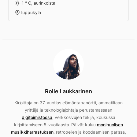
-1 ° C, aurinkoista
Tuppukylä
Rolle Laukkarinen
Kirjoittaja on 37-vuotias elämäntapanörtti, ammatiltaan
yrittäjä ja teknologiajohtaja perustamassaan
digitoimistossa
, verkkosivujen tekijä, koukussa
kirjoittamiseen 5-vuotiaasta. Päivät kuluu
monipuolisen
musiikkiharrastuksen
, retropelien ja koodaamisen parissa,