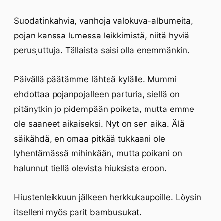
Suodatinkahvia, vanhoja valokuva-albumeita,
pojan kanssa lumessa leikkimistä, niitä hyviä
perusjuttuja. Tällaista saisi olla enemmänkin.
Päivällä päätämme lähteä kylälle. Mummi
ehdottaa pojanpojalleen parturia, siellä on
pitänytkin jo pidempään poiketa, mutta emme
ole saaneet aikaiseksi. Nyt on sen aika. Älä
säikähdä, en omaa pitkää tukkaani ole
lyhentämässä mihinkään, mutta poikani on
halunnut tiellä olevista hiuksista eroon.
Hiustenleikkuun jälkeen herkkukaupoille. Löysin
itselleni myös parit bambusukat.