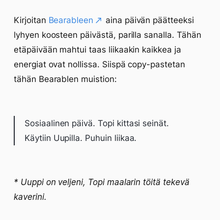
Kirjoitan
Bearableen
aina päivän päätteeksi
lyhyen koosteen päivästä, parilla sanalla. Tähän
etäpäivään mahtui taas liikaakin kaikkea ja
energiat ovat nollissa. Siispä copy-pastetan
tähän Bearablen muistion:
Sosiaalinen päivä. Topi kittasi seinät.
Käytiin Uupilla. Puhuin liikaa.
* Uuppi on veljeni, Topi maalarin töitä tekevä
kaverini.