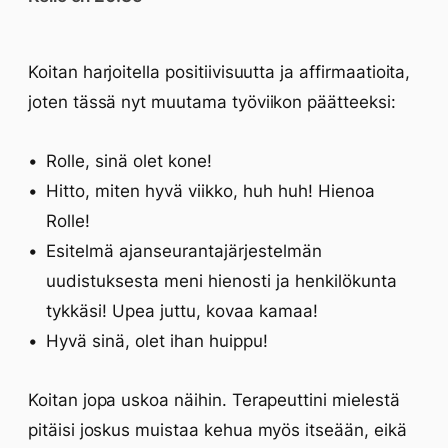
Koitan harjoitella positiivisuutta ja affirmaatioita,
joten tässä nyt muutama työviikon päätteeksi:
Rolle, sinä olet kone!
Hitto, miten hyvä viikko, huh huh! Hienoa
Rolle!
Esitelmä ajanseurantajärjestelmän
uudistuksesta meni hienosti ja henkilökunta
tykkäsi! Upea juttu, kovaa kamaa!
Hyvä sinä, olet ihan huippu!
Koitan jopa uskoa näihin. Terapeuttini mielestä
pitäisi joskus muistaa kehua myös itseään, eikä