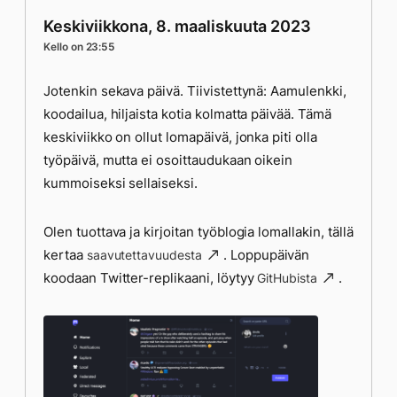
Keskiviikkona, 8. maaliskuuta 2023
Kello on 23:55
Jotenkin sekava päivä. Tiivistettynä: Aamulenkki,
koodailua, hiljaista kotia kolmatta päivää. Tämä
keskiviikko on ollut lomapäivä, jonka piti olla
työpäivä, mutta ei osoittaudukaan oikein
kummoiseksi sellaiseksi.
Olen tuottava ja kirjoitan työblogia lomallakin, tällä
kertaa
. Loppupäivän
saavutettavuudesta
koodaan Twitter-replikaani, löytyy
.
GitHubista