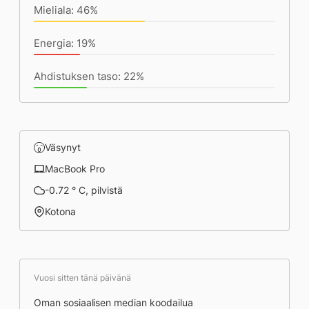
Mieliala: 46%
Energia: 19%
Ahdistuksen taso: 22%
Väsynyt
MacBook Pro
-0.72 ° C, pilvistä
Kotona
Vuosi sitten tänä päivänä
Oman sosiaalisen median koodailua