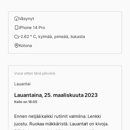
Väsynyt
iPhone 14 Pro
-2.62 ° C, kylmää, pimeää, liukasta
Kotona
Vuosi sitten tänä päivänä
Lauantai
Lauantaina, 25. maaliskuuta 2023
Kello on 16:05
Ennen neljää kaikki rutiinit valmiina. Lenkki
juostu. Ruokaa mäkkäristä. Lauantait on kivoja.