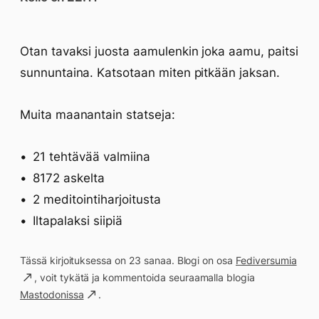
Otan tavaksi juosta aamulenkin joka aamu, paitsi
sunnuntaina. Katsotaan miten pitkään jaksan.
Muita maanantain statseja:
21 tehtävää valmiina
8172 askelta
2 meditointiharjoitusta
Iltapalaksi siipiä
Tässä kirjoituksessa on 23 sanaa. Blogi on osa
Fediversumia
, voit tykätä ja kommentoida seuraamalla blogia
Mastodonissa
.