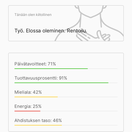
Tänään olen kiitollinen
Työ. Elossa oleminen. Rentoilu.
Päivän saavutukset kirjoittamishetkeen
(22:11) mennessä
Päivätavoitteet: 71%
Tuottavuusprosentti: 91%
Mieliala: 42%
Energia: 25%
Ahdistuksen taso: 46%