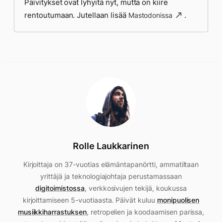
Päivitykset ovat lyhyitä nyt, mutta on kiire
rentoutumaan. Jutellaan lisää
.
Mastodonissa
Rolle Laukkarinen
Kirjoittaja on 37-vuotias elämäntapanörtti, ammatiltaan
yrittäjä ja teknologiajohtaja perustamassaan
digitoimistossa
, verkkosivujen tekijä, koukussa
kirjoittamiseen 5-vuotiaasta. Päivät kuluu
monipuolisen
musiikkiharrastuksen
, retropelien ja koodaamisen parissa,