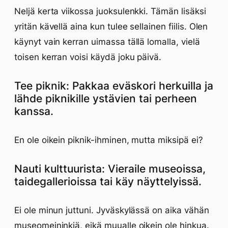
Neljä kerta viikossa juoksulenkki. Tämän lisäksi
yritän kävellä aina kun tulee sellainen fiilis. Olen
käynyt vain kerran uimassa tällä lomalla, vielä
toisen kerran voisi käydä joku päivä.
Tee piknik: Pakkaa eväskori herkuilla ja
lähde piknikille ystävien tai perheen
kanssa.
En ole oikein piknik-ihminen, mutta miksipä ei?
Nauti kulttuurista: Vieraile museoissa,
taidegallerioissa tai käy näyttelyissä.
Ei ole minun juttuni. Jyväskylässä on aika vähän
museomeininkiä, eikä muualle oikein ole hinkua.