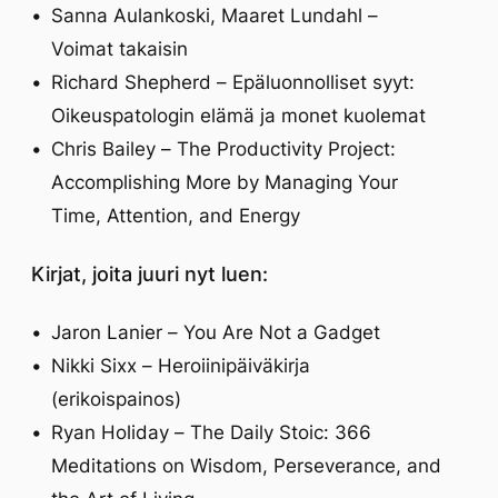
Sanna Aulankoski, Maaret Lundahl –
Voimat takaisin
Richard Shepherd – Epäluonnolliset syyt:
Oikeuspatologin elämä ja monet kuolemat
Chris Bailey – The Productivity Project:
Accomplishing More by Managing Your
Time, Attention, and Energy
Kirjat, joita juuri nyt luen:
Jaron Lanier – You Are Not a Gadget
Nikki Sixx – Heroiinipäiväkirja
(erikoispainos)
Ryan Holiday – The Daily Stoic: 366
Meditations on Wisdom, Perseverance, and