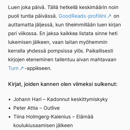
Luen joka päivä. Tällä hetkellä keskimäärin noin
puoli tuntia päivässä.
GoodReads-profiilini
on
auttamatta jäljessä, kun tiheimmillään luen kirjan
pari viikossa. En jaksa kaikkea listata sinne heti
lukemisen jälkeen, vaan laitan myöhemmin
kerralla yhdessä pompsissa ylös. Paikallisesti
kirjojen eteneminen tallentuu aivan mahtavaan
Turn
-appikseen.
Kirjat, joiden kannen olen viimeksi sulkenut:
Johann Hari – Kadonnut keskittymiskyky
Peter Attia – Outlive
Tiina Holmgerg-Kalenius – Elämää
koulukiusaamisen jälkeen