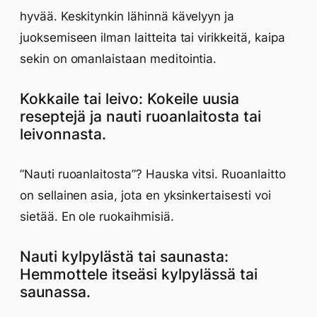
hyvää. Keskitynkin lähinnä kävelyyn ja
juoksemiseen ilman laitteita tai virikkeitä, kaipa
sekin on omanlaistaan meditointia.
Kokkaile tai leivo: Kokeile uusia
reseptejä ja nauti ruoanlaitosta tai
leivonnasta.
”Nauti ruoanlaitosta”? Hauska vitsi. Ruoanlaitto
on sellainen asia, jota en yksinkertaisesti voi
sietää. En ole ruokaihmisiä.
Nauti kylpylästä tai saunasta:
Hemmottele itseäsi kylpylässä tai
saunassa.