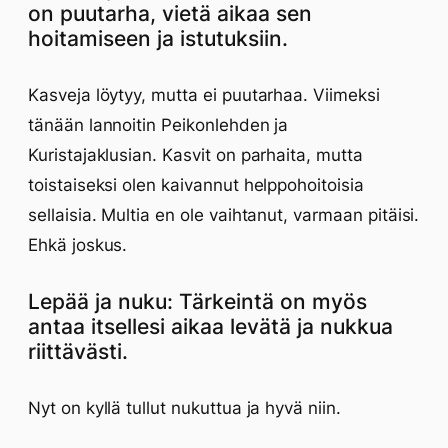
on puutarha, vietä aikaa sen
hoitamiseen ja istutuksiin.
Kasveja löytyy, mutta ei puutarhaa. Viimeksi
tänään lannoitin Peikonlehden ja
Kuristajaklusian. Kasvit on parhaita, mutta
toistaiseksi olen kaivannut helppohoitoisia
sellaisia. Multia en ole vaihtanut, varmaan pitäisi.
Ehkä joskus.
Lepää ja nuku: Tärkeintä on myös
antaa itsellesi aikaa levätä ja nukkua
riittävästi.
Nyt on kyllä tullut nukuttua ja hyvä niin.