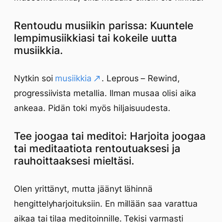
Rentoudu musiikin parissa: Kuuntele
lempimusiikkiasi tai kokeile uutta
musiikkia.
Nytkin soi
musiikkia
. Leprous – Rewind,
progressiivista metallia. Ilman musaa olisi aika
ankeaa. Pidän toki myös hiljaisuudesta.
Tee joogaa tai meditoi: Harjoita joogaa
tai meditaatiota rentoutuaksesi ja
rauhoittaaksesi mieltäsi.
Olen yrittänyt, mutta jäänyt lähinnä
hengittelyharjoituksiin. En millään saa varattua
aikaa tai tilaa meditoinnille. Tekisi varmasti