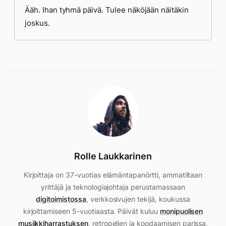
Ääh. Ihan tyhmä päivä. Tulee näköjään näitäkin
joskus.
Rolle Laukkarinen
Kirjoittaja on 37-vuotias elämäntapanörtti, ammatiltaan
yrittäjä ja teknologiajohtaja perustamassaan
digitoimistossa
, verkkosivujen tekijä, koukussa
kirjoittamiseen 5-vuotiaasta. Päivät kuluu
monipuolisen
musiikkiharrastuksen
, retropelien ja koodaamisen parissa,