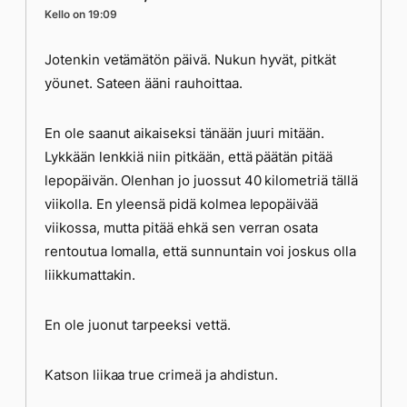
Kello on 19:09
Jotenkin vetämätön päivä. Nukun hyvät, pitkät
yöunet. Sateen ääni rauhoittaa.
En ole saanut aikaiseksi tänään juuri mitään.
Lykkään lenkkiä niin pitkään, että päätän pitää
lepopäivän. Olenhan jo juossut 40 kilometriä tällä
viikolla. En yleensä pidä kolmea lepopäivää
viikossa, mutta pitää ehkä sen verran osata
rentoutua lomalla, että sunnuntain voi joskus olla
liikkumattakin.
En ole juonut tarpeeksi vettä.
Katson liikaa true crimeä ja ahdistun.