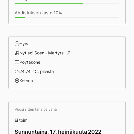
Ahdistuksen taso: 10%
Hyvä
Nyt soi Soen - Martyrs
Pöytäkone
24.74 ° C, pilvistä
Kotona
Vuosi sitten tänä päivänä
Ei toimi
Sunnuntaina, 17. heinäkuuta 2022