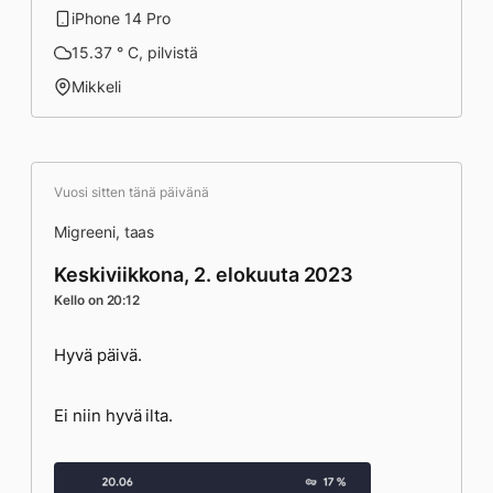
iPhone 14 Pro
15.37 ° C, pilvistä
Mikkeli
Vuosi sitten tänä päivänä
Migreeni, taas
Keskiviikkona, 2. elokuuta 2023
Kello on 20:12
Hyvä päivä.
Ei niin hyvä ilta.