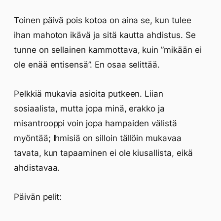
Toinen päivä pois kotoa on aina se, kun tulee
ihan mahoton ikävä ja sitä kautta ahdistus. Se
tunne on sellainen kammottava, kuin ”mikään ei
ole enää entisensä”. En osaa selittää.
Pelkkiä mukavia asioita putkeen. Liian
sosiaalista, mutta jopa minä, erakko ja
misantrooppi voin jopa hampaiden välistä
myöntää; Ihmisiä on silloin tällöin mukavaa
tavata, kun tapaaminen ei ole kiusallista, eikä
ahdistavaa.
Päivän pelit: