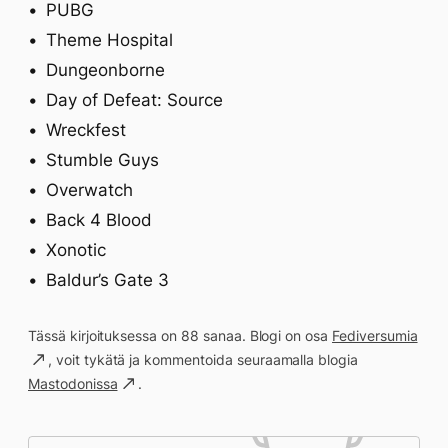
PUBG
Theme Hospital
Dungeonborne
Day of Defeat: Source
Wreckfest
Stumble Guys
Overwatch
Back 4 Blood
Xonotic
Baldur’s Gate 3
Tässä kirjoituksessa on 88 sanaa. Blogi on osa
Fediversumia
, voit tykätä ja kommentoida seuraamalla blogia
Mastodonissa
.