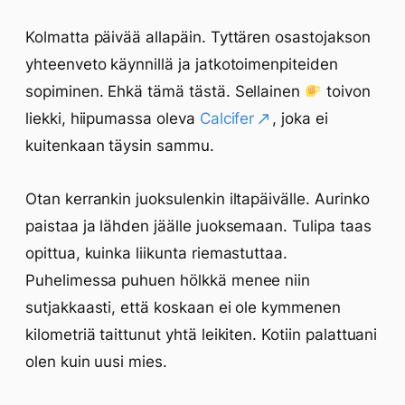
Kolmatta päivää allapäin. Tyttären osastojakson
yhteenveto käynnillä ja jatkotoimenpiteiden
sopiminen. Ehkä tämä tästä. Sellainen
toivon
liekki, hiipumassa oleva
Calcifer
, joka ei
kuitenkaan täysin sammu.
Otan kerrankin juoksulenkin iltapäivälle. Aurinko
paistaa ja lähden jäälle juoksemaan. Tulipa taas
opittua, kuinka liikunta riemastuttaa.
Puhelimessa puhuen hölkkä menee niin
sutjakkaasti, että koskaan ei ole kymmenen
kilometriä taittunut yhtä leikiten. Kotiin palattuani
olen kuin uusi mies.