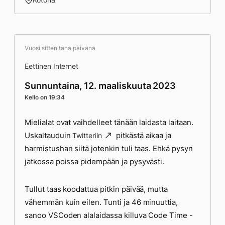
Vuosi sitten tänä päivänä
Eettinen Internet
Sunnuntaina, 12. maaliskuuta 2023
Kello on 19:34
Mielialat ovat vaihdelleet tänään laidasta laitaan.
Uskaltauduin
pitkästä aikaa ja
Twitteriin
harmistushan siitä jotenkin tuli taas. Ehkä pysyn
jatkossa poissa pidempään ja pysyvästi.
Tullut taas koodattua pitkin päivää, mutta
vähemmän kuin eilen. Tunti ja 46 minuuttia,
sanoo VSCoden alalaidassa killuva Code Time -