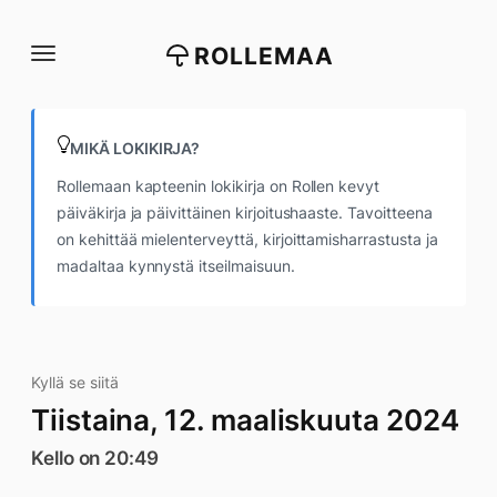
Siirry
suoraan
ROLLEMAA
sisältöön
MIKÄ LOKIKIRJA?
Rollemaan kapteenin lokikirja on Rollen kevyt
päiväkirja ja päivittäinen kirjoitushaaste. Tavoitteena
on kehittää mielenterveyttä, kirjoittamisharrastusta ja
madaltaa kynnystä itseilmaisuun.
Kyllä se siitä
Tiistaina, 12. maaliskuuta 2024
Kello on 20:49