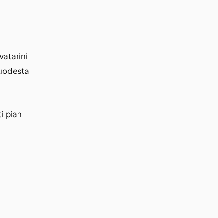
vatarini
vuodesta
i pian