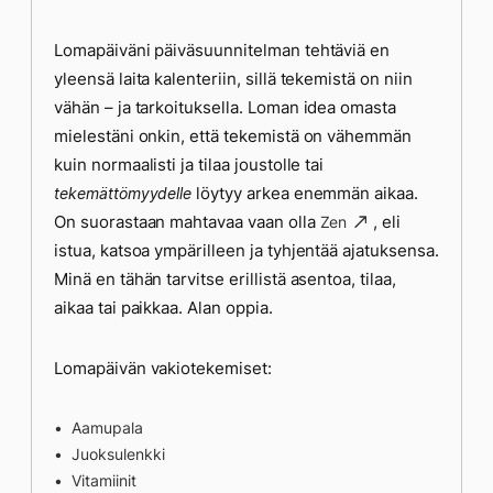
Lomapäiväni päiväsuunnitelman tehtäviä en
yleensä laita kalenteriin, sillä tekemistä on niin
vähän – ja tarkoituksella. Loman idea omasta
mielestäni onkin, että tekemistä on vähemmän
kuin normaalisti ja tilaa joustolle tai
löytyy arkea enemmän aikaa.
tekemättömyydelle
On suorastaan mahtavaa vaan olla
, eli
Zen
istua, katsoa ympärilleen ja tyhjentää ajatuksensa.
Minä en tähän tarvitse erillistä asentoa, tilaa,
aikaa tai paikkaa. Alan oppia.
Lomapäivän vakiotekemiset:
Aamupala
Juoksulenkki
Vitamiinit