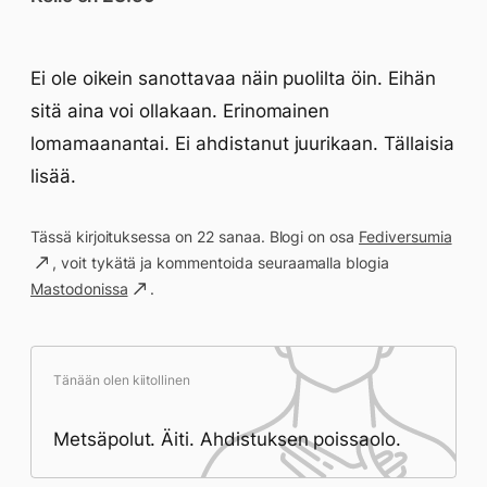
Ei ole oikein sanottavaa näin puolilta öin. Eihän
sitä aina voi ollakaan. Erinomainen
lomamaanantai. Ei ahdistanut juurikaan. Tällaisia
lisää.
Tässä kirjoituksessa on 22 sanaa. Blogi on osa
Fediversumia
, voit tykätä ja kommentoida seuraamalla blogia
Mastodonissa
.
Tänään olen kiitollinen
Metsäpolut. Äiti. Ahdistuksen poissaolo.