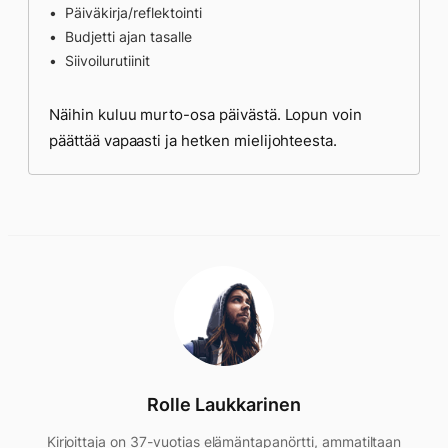
Päiväkirja/reflektointi
Budjetti ajan tasalle
Siivoilurutiinit
Näihin kuluu murto-osa päivästä. Lopun voin
päättää vapaasti ja hetken mielijohteesta.
Rolle Laukkarinen
Kirjoittaja on 37-vuotias elämäntapanörtti, ammatiltaan