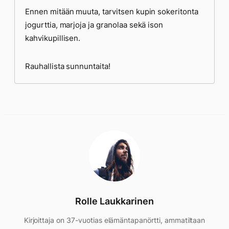
Ennen mitään muuta, tarvitsen kupin sokeritonta
jogurttia, marjoja ja granolaa sekä ison
kahvikupillisen.
Rauhallista sunnuntaita!
Rolle Laukkarinen
Kirjoittaja on 37-vuotias elämäntapanörtti, ammatiltaan