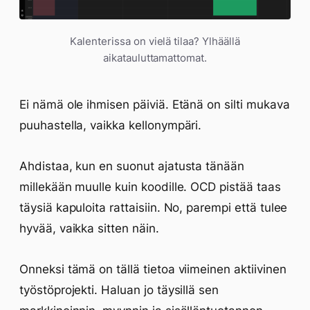
Kalenterissa on vielä tilaa? Ylhäällä
aikatauluttamattomat.
Ei nämä ole ihmisen päiviä. Etänä on silti mukava
puuhastella, vaikka kellonympäri.
Ahdistaa, kun en suonut ajatusta tänään
millekään muulle kuin koodille. OCD pistää taas
täysiä kapuloita rattaisiin. No, parempi että tulee
hyvää, vaikka sitten näin.
Onneksi tämä on tällä tietoa viimeinen aktiivinen
työstöprojekti. Haluan jo täysillä sen