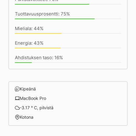
Tuottavuusprosentti: 75%
Mieliala: 44%
Energia: 43%
Ahdistuksen taso: 16%
Kipeänä
MacBook Pro
-3.17 ° C, pilvistä
Kotona