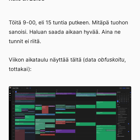
Töitä 9-00, eli 15 tuntia putkeen. Mitäpä tuohon
sanoisi. Haluan saada aikaan hyvää. Aina ne
tunnit ei riitä.
Viikon aikataulu näyttää tältä (data
obfuskoitu
,
tottakai):