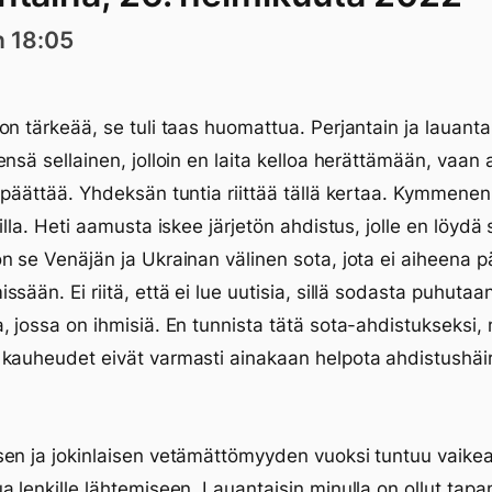
n 18:05
on tärkeää, se tuli taas huomattua. Perjantain ja lauanta
ensä sellainen, jolloin en laita kelloa herättämään, vaan
 päättää. Yhdeksän tuntia riittää tällä kertaa. Kymmenen
illa. Heti aamusta iskee järjetön ahdistus, jolle en löydä 
n se Venäjän ja Ukrainan välinen sota, jota ei aiheena 
ssään. Ei riitä, että ei lue uutisia, sillä sodasta puhutaa
, jossa on ihmisiä. En tunnista tätä sota-ahdistukseksi,
kauheudet eivät varmasti ainakaan helpota ahdistushäir
en ja jokinlaisen vetämättömyyden vuoksi tuntuu vaikea
a lenkille lähtemiseen. Lauantaisin minulla on ollut tapa