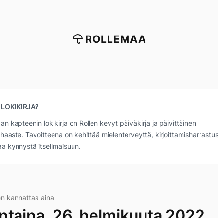
ROLLEMAA
 LOKIKIRJA?
an kapteenin lokikirja on Rollen kevyt päiväkirja ja päivittäinen
ushaaste. Tavoitteena on kehittää mielenterveyttä, kirjoittamisharrastus
a kynnystä itseilmaisuun.
n kannattaa aina
ntaina, 26. helmikuuta 2022