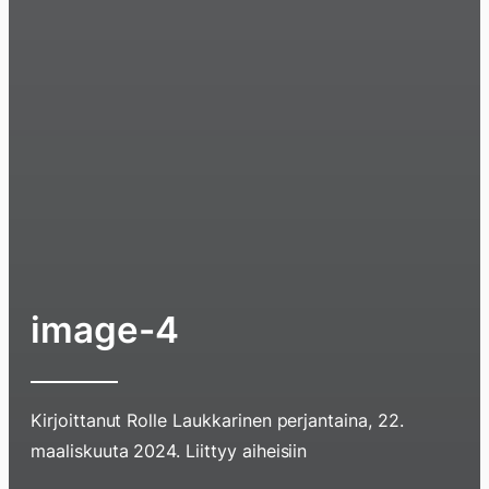
image-4
Kirjoittanut
Rolle Laukkarinen
perjantaina, 22.
Hyppää
maaliskuuta 2024
. Liittyy aiheisiin
sisältöö