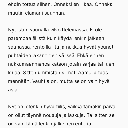
ehdin tottua siihen. Onneksi en liikaa. Onneksi
muutin elämäni suunnan.
Nyt istun saunalla vilvoittelemassa. Ei ole
parempaa fiilistä kuin käydä lenkin jälkeen
saunassa, rentoilla ilta ja nukkua hyvät yöunet
puhtaiden lakanoiden välissä. Ehkä ennen
nukkumaanmenoa katson jotain sarjaa tai luen
kirjaa. Sitten ummistan silmät. Aamulla taas
mennään. Vauhtia on, mutta se on vain hyvä
asia.
Nyt on jotenkin hyvä fiilis, vaikka tämäkin päivä
on ollut täynnä nousuja ja laskuja. Tai sitten se
on vain tämä lenkin jälkeinen euforia.