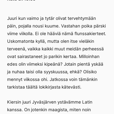
Juuri kun vaimo ja tytär olivat tervehtymään
päin, pojalla nousi kuume. Vastahan poika pärski
viime viikolla. Ei ole hääviä nämä flunssakierteet.
Uskomatonta kyllä, mutta olen itse vieläkin
terveenä, vaikka kaikki muut meidän perheessä
ovat sairastaneet jo parikin kertaa. Milloinhan
edes olin viimeksi kipeänä? Jotain pientä yskää
ja nuhaa taisi olla syyskuussa, ehkä? Olisiko
mennyt viikossa ohi. Jatkossa voin tämänkin
tarkistaa täältä lokikirjasta kätevästi.
Kiersin juuri Jyväsjärven ystävämme Latin
kanssa. On jotenkin maagista, miten noin