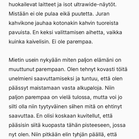
huokailevat laitteet ja isot ultrawide-näytöt.
Mistään ei ole pulaa eikä puutetta. Juran
kahvikone jauhaa kotonakin kahvin tuoreista
pavuista. En keksi valittamisen aihetta, vaikka
kuinka kaivelisin. Ei ole parempaa.
Mietin usein nykyään miten paljon elämäni on
muuttunut parempaan. Olen tehnyt kovasti töitä
unelmieni saavuttamiseksi ja tuntuu, että olen
päässyt maistamaan vasta alkupaloja. Niin
paljon parempaa on vielä tulossa, mutta voi jo
silti olla niin tyytyväinen siihen mitä on ehtinyt
saavuttaa. En olisi koskaan kuvitellut, että
pääsisin siitä kuopasta tähän pisteeseen, jossa
nyt olen. Niin pitkään elin tyhjän päällä, että