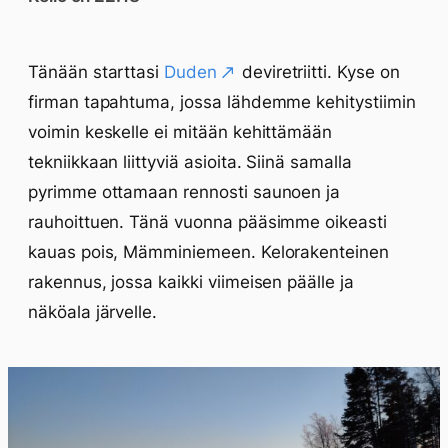
Tänään starttasi
Duden
deviretriitti. Kyse on
firman tapahtuma, jossa lähdemme kehitystiimin
voimin keskelle ei mitään kehittämään
tekniikkaan liittyviä asioita. Siinä samalla
pyrimme ottamaan rennosti saunoen ja
rauhoittuen. Tänä vuonna pääsimme oikeasti
kauas pois, Mämminiemeen. Kelorakenteinen
rakennus, jossa kaikki viimeisen päälle ja
näköala järvelle.