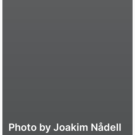
Photo by Joakim Nådell