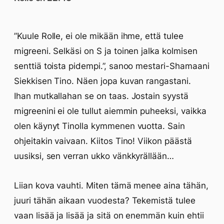
”Kuule Rolle, ei ole mikään ihme, että tulee
migreeni. Selkäsi on S ja toinen jalka kolmisen
senttiä toista pidempi.”, sanoo mestari-Shamaani
Siekkisen Tino. Näen jopa kuvan rangastani.
Ihan mutkallahan se on taas. Jostain syystä
migreenini ei ole tullut aiemmin puheeksi, vaikka
olen käynyt Tinolla kymmenen vuotta. Sain
ohjeitakin vaivaan. Kiitos Tino! Viikon päästä
uusiksi, sen verran ukko vänkkyrällään…
Liian kova vauhti. Miten tämä menee aina tähän,
juuri tähän aikaan vuodesta? Tekemistä tulee
vaan lisää ja lisää ja sitä on enemmän kuin ehtii