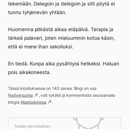
tekemään. Delegoin ja delegoin ja silti pöytä ei
tunnu tyhjenevän yhtään.
Huomenna pitkästä aikaa etäpäivä. Terapia ja
tärkeä palaveri, joten mieluummin kotoa käsin,
että ei mene ihan sekoiluksi.
En tiedä. Kunpa aika pysähtyisi hetkeksi. Haluan
pois aikakoneesta.
Tässä kirjoituksessa on 143 sanaa. Blogi on osa
Fediversumia
, voit tykätä ja kommentoida seuraamalla
blogia
Mastodonissa
.
Tänään olen kiitollinen