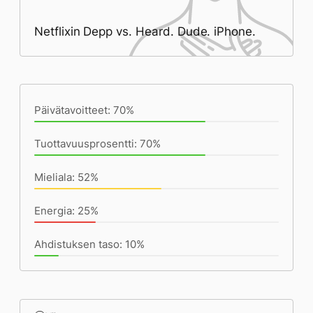
Netflixin Depp vs. Heard. Dude. iPhone.
Päivän saavutukset kirjoittamishetkeen
(22:43) mennessä
Päivätavoitteet: 70%
Tuottavuusprosentti: 70%
Mieliala: 52%
Energia: 25%
Ahdistuksen taso: 10%