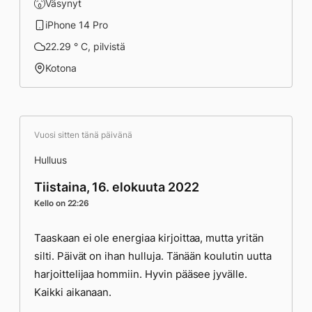
Väsynyt
iPhone 14 Pro
22.29 ° C, pilvistä
Kotona
Vuosi sitten tänä päivänä
Hulluus
Tiistaina, 16. elokuuta 2022
Kello on 22:26
Taaskaan ei ole energiaa kirjoittaa, mutta yritän
silti. Päivät on ihan hulluja. Tänään koulutin uutta
harjoittelijaa hommiin. Hyvin pääsee jyvälle.
Kaikki aikanaan.