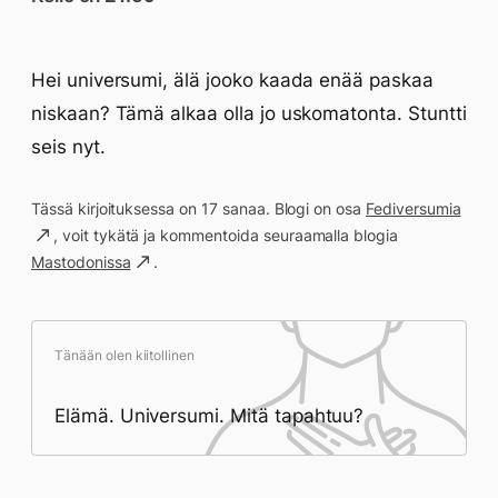
Hei universumi, älä jooko kaada enää paskaa
niskaan? Tämä alkaa olla jo uskomatonta. Stuntti
seis nyt.
Tässä kirjoituksessa on 17 sanaa. Blogi on osa
Fediversumia
, voit tykätä ja kommentoida seuraamalla blogia
Mastodonissa
.
Tänään olen kiitollinen
Elämä. Universumi. Mitä tapahtuu?
Päivän saavutukset kirjoittamishetkeen
(21:59) mennessä