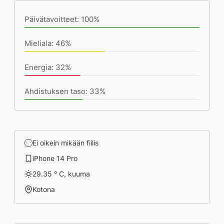
Päivätavoitteet: 100%
Mieliala: 46%
Energia: 32%
Ahdistuksen taso: 33%
Ei oikein mikään fiilis
iPhone 14 Pro
29.35 ° C, kuuma
Kotona