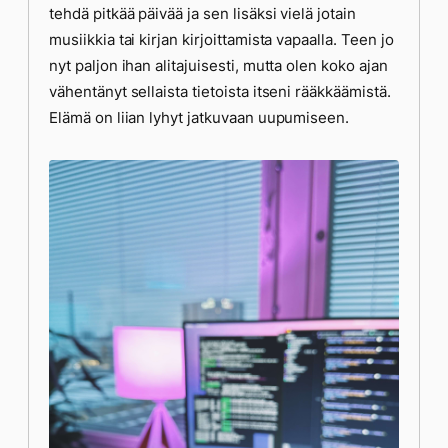
tehdä pitkää päivää ja sen lisäksi vielä jotain
musiikkia tai kirjan kirjoittamista vapaalla. Teen jo
nyt paljon ihan alitajuisesti, mutta olen koko ajan
vähentänyt sellaista tietoista itseni rääkkäämistä.
Elämä on liian lyhyt jatkuvaan uupumiseen.