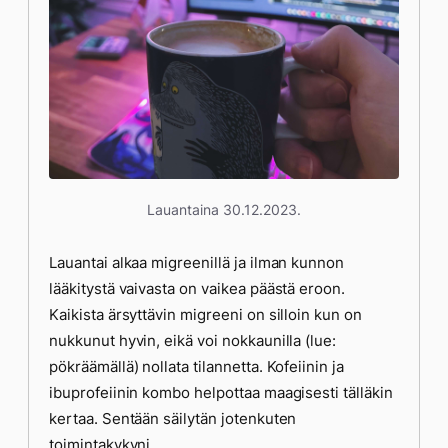
Lauantaina 30.12.2023.
Lauantai alkaa migreenillä ja ilman kunnon
lääkitystä vaivasta on vaikea päästä eroon.
Kaikista ärsyttävin migreeni on silloin kun on
nukkunut hyvin, eikä voi nokkaunilla (lue:
pökräämällä) nollata tilannetta. Kofeiinin ja
ibuprofeiinin kombo helpottaa maagisesti tälläkin
kertaa. Sentään säilytän jotenkuten
toimintakykyni.