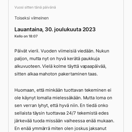
Vuosi sitten tänä päivänä
Toiseksi viimeinen
Lauantaina, 30. joulukuuta 2023
Kello on 18:07
Päivät vierii. Vuoden viimeisiä viedään. Nukun
paljon, mutta nyt on hyvä kerätä paukkuja
alkuvuoteen. Vielä kolme täyttä vapaapäivää,
sitten alkaa mahoton pakertaminen taas.
Huomaan, että minkään tuottavan tekeminen ei
ole käynyt lomalla mielessäkään. Mutta loma on
sen verran lyhyt, että hyvä niin. En tiedä onko
sellaista täysin tuottavaa 24/7 tekemistä edes
järkevää tuoda missään vaiheessa enää mukaan.
En enää ymmärrä miten olen joskus jaksanut