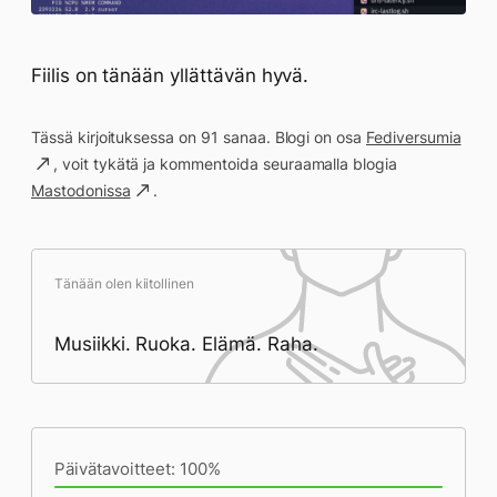
Fiilis on tänään yllättävän hyvä.
Tässä kirjoituksessa on 91 sanaa. Blogi on osa
Fediversumia
, voit tykätä ja kommentoida seuraamalla blogia
Mastodonissa
.
Tänään olen kiitollinen
Musiikki. Ruoka. Elämä. Raha.
Päivän saavutukset kirjoittamishetkeen
(18:18) mennessä
Päivätavoitteet: 100%