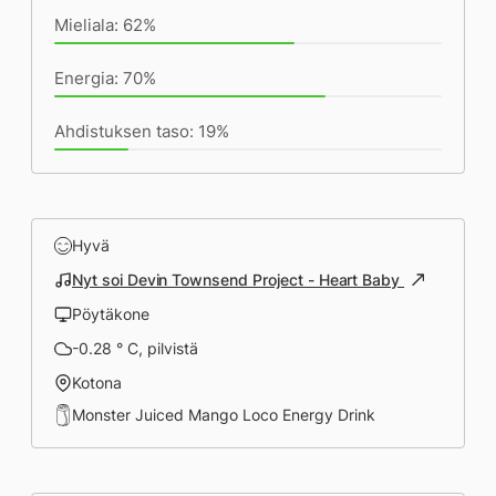
Mieliala: 62%
Energia: 70%
Ahdistuksen taso: 19%
Hyvä
Nyt soi Devin Townsend Project - Heart Baby
Pöytäkone
-0.28 ° C, pilvistä
Kotona
Monster Juiced Mango Loco Energy Drink