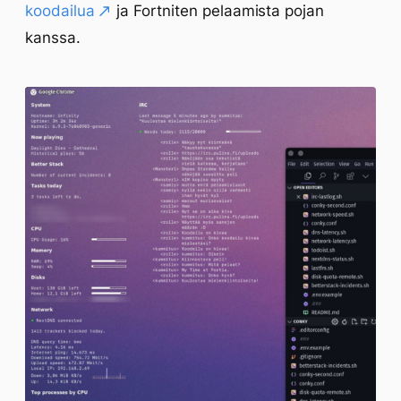
koodailua
ja Fortniten pelaamista pojan
kanssa.