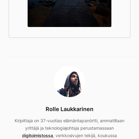
Rolle Laukkarinen
Kirjoittaja on 37-vuotias elämäntapanörtti, ammatiltaan
yrittäjä ja teknologiajohtaja perustamassaan
digitoimistossa
, verkkosivujen tekijä, koukussa