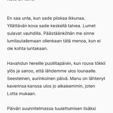
En saa unta, kun sade piiskaa ikkunaa.
Yllättävän kova sade keskellä talvea. Lumet
sulavat vauhdilla. Päästäänköhän me sinne
lumilautailemaan ollenkaan tätä menoa, kun ei
ole kohta luntakaan.
Havahdun hereille puoliltapäivin, kun rouva tökkii
ylös ja sanoo, että lähdemme ulos lounaalle.
Seesteinen, aurinkoinen päivä. Manu on lähtenyt
kaverinsa kanssa ulos jo aikaisemmin, joten
Lotta mukaan.
Päivän suunnitelmassa tuulettumisen lisäksi