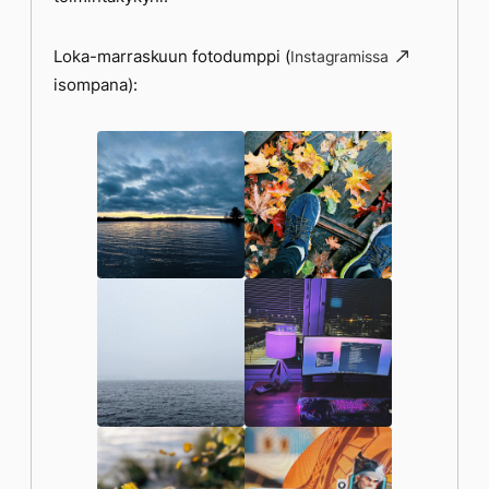
Loka-marraskuun fotodumppi (
Instagramissa
isompana):