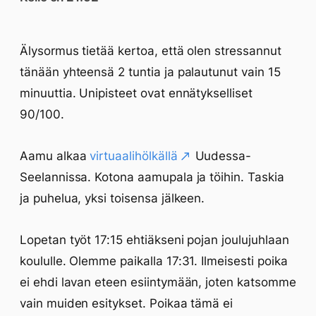
Älysormus tietää kertoa, että olen stressannut
tänään yhteensä 2 tuntia ja palautunut vain 15
minuuttia. Unipisteet ovat ennätykselliset
90/100.
Aamu alkaa
virtuaalihölkällä
Uudessa-
Seelannissa. Kotona aamupala ja töihin. Taskia
ja puhelua, yksi toisensa jälkeen.
Lopetan työt 17:15 ehtiäkseni pojan joulujuhlaan
koululle. Olemme paikalla 17:31. Ilmeisesti poika
ei ehdi lavan eteen esiintymään, joten katsomme
vain muiden esitykset. Poikaa tämä ei