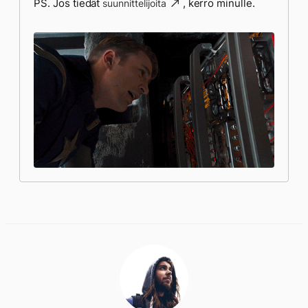
PS. Jos tiedät
, kerro minulle.
suunnittelijoita