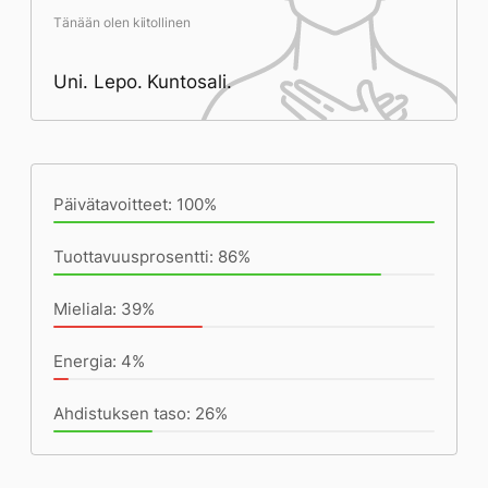
Tänään olen kiitollinen
Uni. Lepo. Kuntosali.
Päivän saavutukset kirjoittamishetkeen
(21:52) mennessä
Päivätavoitteet: 100%
Tuottavuusprosentti: 86%
Mieliala: 39%
Energia: 4%
Ahdistuksen taso: 26%