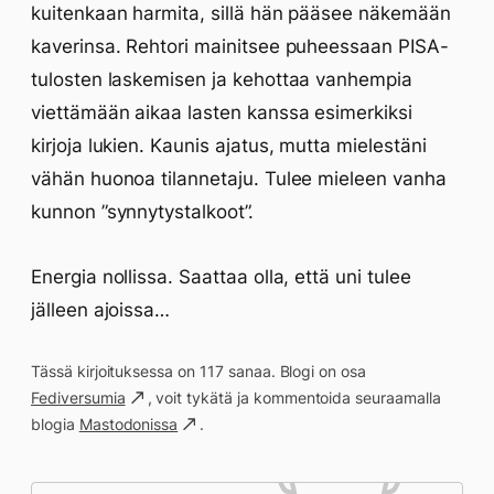
kuitenkaan harmita, sillä hän pääsee näkemään
kaverinsa. Rehtori mainitsee puheessaan PISA-
tulosten laskemisen ja kehottaa vanhempia
viettämään aikaa lasten kanssa esimerkiksi
kirjoja lukien. Kaunis ajatus, mutta mielestäni
vähän huonoa tilannetaju. Tulee mieleen vanha
kunnon ”synnytystalkoot”.
Energia nollissa. Saattaa olla, että uni tulee
jälleen ajoissa…
Tässä kirjoituksessa on 117 sanaa. Blogi on osa
Fediversumia
, voit tykätä ja kommentoida seuraamalla
blogia
Mastodonissa
.