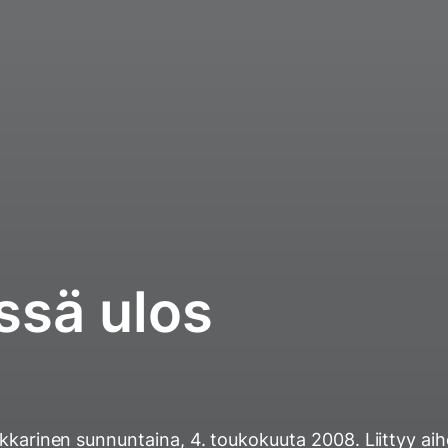
ssä ulos
ukkarinen
sunnuntaina, 4. toukokuuta 2008
. Liittyy ai