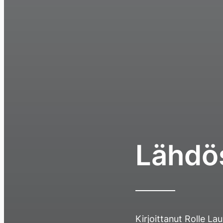
Lähdö
Kirjoittanut
Rolle La