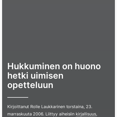
Hukkuminen on huono
hetki uimisen
opetteluun
Kirjoittanut
Rolle Laukkarinen
torstaina, 23.
marraskuuta 2006
. Liittyy aiheisiin
kirjallisuus
,