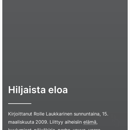
Hiljaista eloa
Kirjoittanut
Rolle Laukkarinen
sunnuntaina, 15.
maaliskuuta 2009
. Liittyy aiheisiin
elämä
,