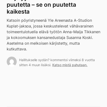
puutetta – se on puutetta
kaikesta
Katsoin pöyristyneenä Yle Areenasta A-Studion
Kuplat-jaksoa, jossa keskustelevat vähävarainen
toimeentulotuella elävä työtön Anna-Maija Tikkanen
ja kokoomuksen kansanedustaja Susanna Koski.
Asetelma on melkoisen kärjistetty, mutta
kutkuttava.
Hallitukselle sydän? kommentoi viimeksi 8 vuotta
sitten 4 muun lisäksi.
Katso mistä puhutaan.