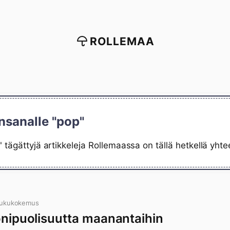
ROLLEMAA
nsanalle "pop"
 tägättyjä artikkeleja Rollemaassa on tällä hetkellä yhte
lukukokemus
monipuolisuutta maanantaihin