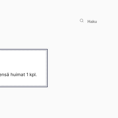
Haku
ensä huimat 1 kpl.