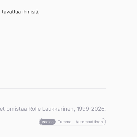
 tavattua ihmisiä,
et omistaa Rolle Laukkarinen, 1999-2026.
Vaalea
Tumma
Automaattinen