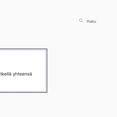
Haku
etkellä yhteensä