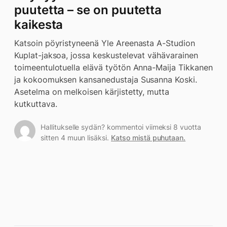
puutetta – se on puutetta
kaikesta
Katsoin pöyristyneenä Yle Areenasta A-Studion
Kuplat-jaksoa, jossa keskustelevat vähävarainen
toimeentulotuella elävä työtön Anna-Maija Tikkanen
ja kokoomuksen kansanedustaja Susanna Koski.
Asetelma on melkoisen kärjistetty, mutta
kutkuttava.
Hallitukselle sydän? kommentoi viimeksi 8 vuotta
sitten 4 muun lisäksi.
Katso mistä puhutaan.