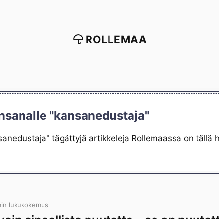
ROLLEMAA
insanalle "kansanedustaja"
sanedustaja" tägättyjä artikkeleja Rollemaassa on tällä 
min lukukokemus