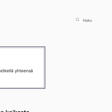
Haku
hetkellä yhteensä