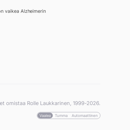
on vaikea Alzheimerin
et omistaa Rolle Laukkarinen, 1999-2026.
Vaalea
Tumma
Automaattinen