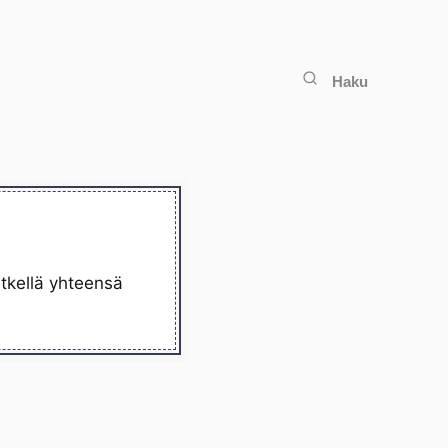
Haku
etkellä yhteensä